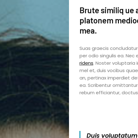
Brute similiq
ue 
platonem medi
mea.
Suas graecis concludatur
per odio singulis ea. Nec
ridens
. Noster voluptaria 
mel et, duis vocibus qua
an, pertinax imperdiet de
ea. Scribentur omittantur
rebum efficiantur, doctus 
Duis voluptatum 