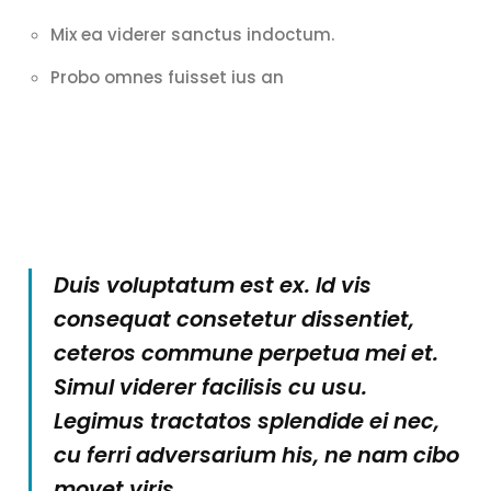
Mix ea viderer sanctus indoctum.
Probo omnes fuisset ius an
Duis voluptatum est ex. Id vis
consequat consetetur dissentiet,
ceteros commune perpetua mei et.
Simul viderer facilisis cu usu.
Legimus tractatos splendide ei nec,
cu ferri adversarium his, ne nam cibo
movet viris.