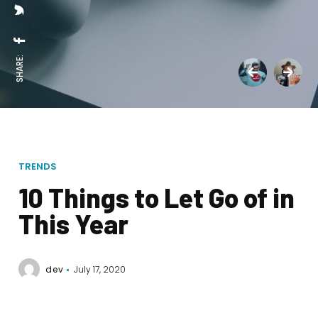
SHARE:
TRENDS
10 Things to Let Go of in
This Year
dev
July 17, 2020