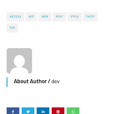
ARTICLE
HOT
NEW
POST
STYLE
TASTY
TOP
About Author /
dev