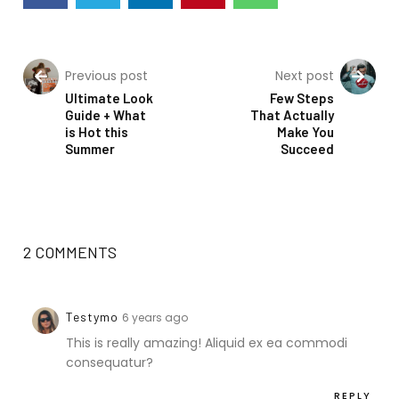
Previous post
Next post
Ultimate Look
Few Steps
Guide + What
That Actually
is Hot this
Make You
Summer
Succeed
2 COMMENTS
Testymo
6 years ago
This is really amazing! Aliquid ex ea commodi
consequatur?
REPLY